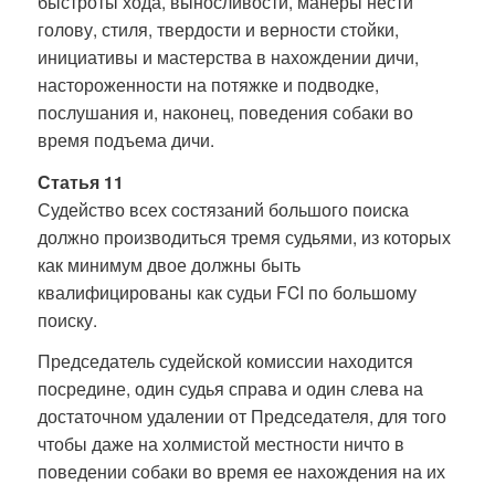
быстроты хода, выносливости, манеры нести
голову, стиля, твердости и верности стойки,
инициативы и мастерства в нахождении дичи,
настороженности на потяжке и подводке,
послушания и, наконец, поведения собаки во
время подъема дичи.
Статья 11
Судейство всех состязаний большого поиска
должно производиться тремя судьями, из которых
как минимум двое должны быть
квалифицированы как судьи FCI по большому
поиску.
Председатель судейской комиссии находится
посредине, один судья справа и один слева на
достаточном удалении от Председателя, для того
чтобы даже на холмистой местности ничто в
поведении собаки во время ее нахождения на их