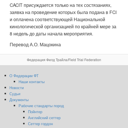
CACIT присуждается только на тех состязаниях,
заявка на проведение которых была подана в FCI
и оплачена соответствующей Национальной
кинологической организацией по крайней мере за
8 недель до даты начала мероприятия.
Перевод А.О. Мацокина
Федерация Филд Трайла/Field Trial Federation
О Федерации ФТ
Наши контакты
Новости
Судьи
Документы
Рабочие стандарты пород
Пойнтер
Английский сеттер
Сеттер гордон