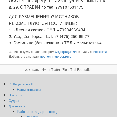
ОООиРе по адресу : г. Тамбов, ул. Комсомольская,
д. 29. СПРАВКИ по тел. +79107531473
ДЛЯ РАЗМЕЩЕНИЯ УЧАСТНИКОВ
РЕКОМЕНДУЮТСЯ ГОСТИНИЦЫ:
1. «Лесная сказка» ТЕЛ. +79204962434
2. Усадьба Нерса ТЕЛ. +7 (475) 250-99-77
3. Гостиница (без названия) ТЕЛ.+79204921164
Запись опубликована автором
Федерация ФТ
в рубрике
Новости
.
Добавьте в закладки
постоянную ссылку
.
Федерация Филд Трайла/Field Trial Federation
О Федерации ФТ
Наши контакты
Новости
Судьи
Документы
Рабочие стандарты пород
Пойнтер