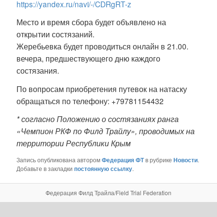
https://yandex.ru/navi/-/CDRgRT-z
Место и время сбора будет объявлено на
открытии состязаний.
Жеребьевка будет проводиться онлайн в 21.00.
вечера, предшествующего дню каждого
состязания.
По вопросам приобретения путевок на натаску
обращаться по телефону: +79781154432
* согласно Положению о состязаниях ранга
«Чемпион РКФ по Филд Трайлу», проводимых на
территории Республики Крым
Запись опубликована автором
Федерация ФТ
в рубрике
Новости
.
Добавьте в закладки
постоянную ссылку
.
Федерация Филд Трайла/Field Trial Federation