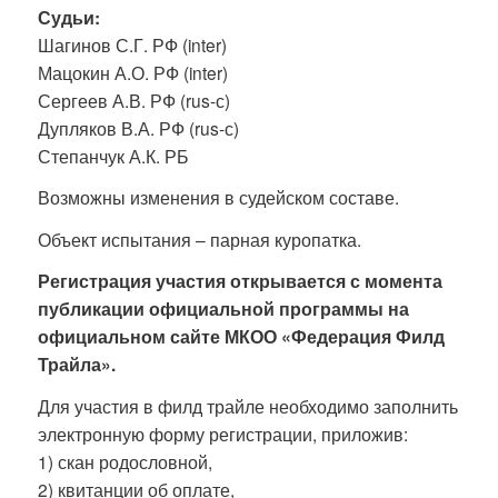
Судьи:
Шагинов С.Г. РФ (inter)
Мацокин А.О. РФ (inter)
Сергеев А.В. РФ (rus-с)
Дупляков В.А. РФ (rus-с)
Степанчук А.К. РБ
Возможны изменения в судейском составе.
Объект испытания – парная куропатка.
Регистрация участия открывается с момента
публикации официальной программы на
официальном сайте МКОО «Федерация Филд
Трайла».
Для участия в филд трайле необходимо заполнить
электронную форму регистрации, приложив:
1) скан родословной,
2) квитанции об оплате,