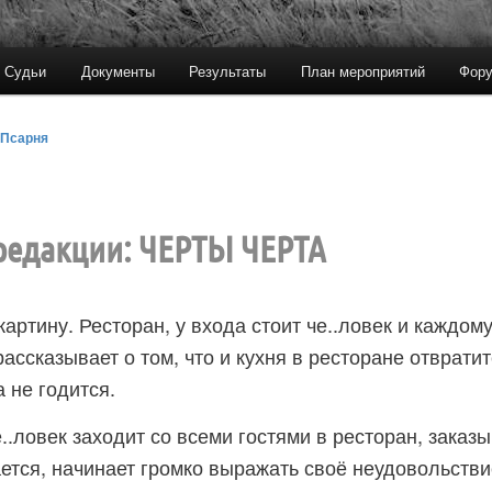
Судьи
Документы
Результаты
План мероприятий
Фору
Псарня
редакции: ЧЕРТЫ ЧЕРТА
картину. Ресторан, у входа стоит че..ловек и каждо
ассказывает о том, что и кухня в ресторане отвратит
 не годится.
..ловек заходит со всеми гостями в ресторан, заказы
ается, начинает громко выражать своё неудовольств