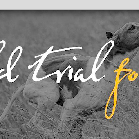
 Трайла