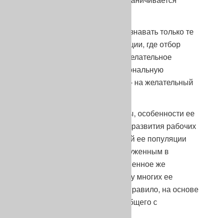
выставочным рингом.
Истинно рабочими следует признавать только те
породы, в которых есть популяции, где отбор
ведется в первую очередь на желательное
породное поведение и функциональную
анатомию, и только во вторую – на желательный
породный тип.
Нюансы специализации породы, особенности ее
породного поведения, уровень развития рабочих
свойств в породе и в конкретной ее популяции
известны очень немногим погруженным в
кинологию людям. Распространенное же
представление о породе, даже у многих ее
заводчиков, формируется, как правило, на основе
информации, имеющей мало общего с
реальностью.