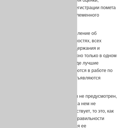
требуемой для официальной регистрации помета
в случае их предполагаемого племенного
использования.
Резюме. Объективное представление об
охотничьей породе, ее возможностях, всех
нюансах ее использования, содержания и
сосуществования получить можно только в одном
месте, или начав с него – там, где лучшие
представители породы тестируются в работе по
ее назначению и где к ним предъявляются
жесточайшие требования.
Если же такой тест* для породы не предусмотрен,
или рассматриваемая порода на нем не
преуспевает, или вообще отсутствует, то это, как
минимум, повод задуматься о правильности
выбора именно этой породы для ее