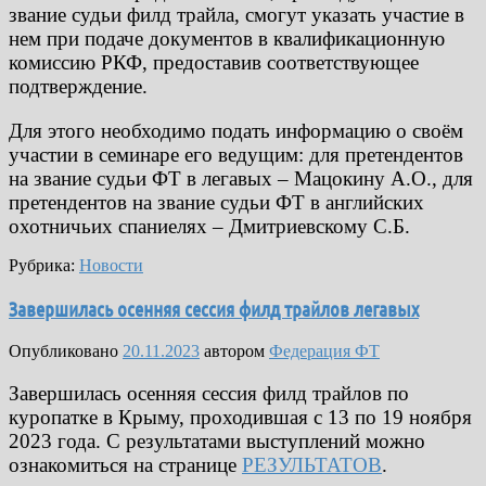
звание судьи филд трайла, смогут указать участие в
нем при подаче документов в квалификационную
комиссию РКФ, предоставив соответствующее
подтверждение.
Для этого необходимо подать информацию о своём
участии в семинаре его ведущим: для претендентов
на звание судьи ФТ в легавых – Мацокину А.О., для
претендентов на звание судьи ФТ в английских
охотничьих спаниелях – Дмитриевскому С.Б.
Рубрика:
Новости
Завершилась осенняя сессия филд трайлов легавых
Опубликовано
20.11.2023
автором
Федерация ФТ
Завершилась осенняя сессия филд трайлов по
куропатке в Крыму, проходившая с 13 по 19 ноября
2023 года. С результатами выступлений можно
ознакомиться на странице
РЕЗУЛЬТАТОВ
.