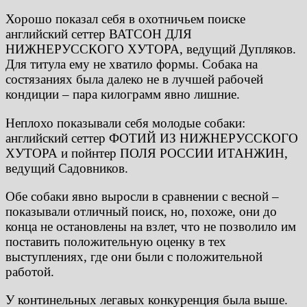
Хорошо показал себя в охотничьем поиске
английский сеттер ВАТСОН ДЛЯ
НИЖНЕРУССКОГО ХУТОРА, ведущий Дупляков.
Для титула ему не хватило формы. Собака на
состязаниях была далеко не в лучшей рабочей
кондиции – пара килограмм явно лишние.
Неплохо показывали себя молодые собаки:
английский сеттер ФОТИЙ ИЗ НИЖНЕРУССКОГО
ХУТОРА и пойнтер ПОЛЯ РОССИИ ИТАНЖИН,
ведущий Садовников.
Обе собаки явно выросли в сравнении с весной –
показывали отличный поиск, но, похоже, они до
конца не остановлены на взлет, что не позволило им
поставить положительную оценку в тех
выступлениях, где они были с положительной
работой.
У континельных легавых конкуренция была выше.