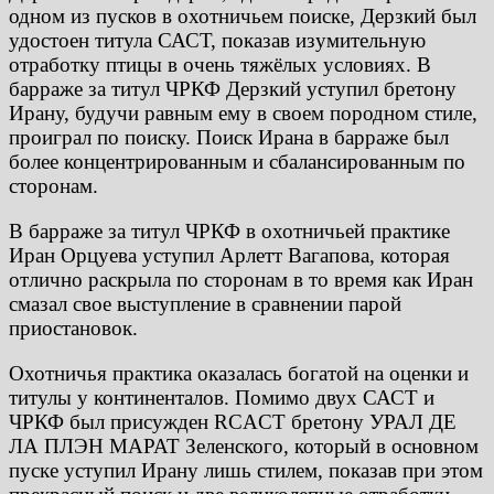
одном из пусков в охотничьем поиске, Дерзкий был
удостоен титула САСТ, показав изумительную
отработку птицы в очень тяжёлых условиях. В
барраже за титул ЧРКФ Дерзкий уступил бретону
Ирану, будучи равным ему в своем породном стиле,
проиграл по поиску. Поиск Ирана в барраже был
более концентрированным и сбалансированным по
сторонам.
В барраже за титул ЧРКФ в охотничьей практике
Иран Орцуева уступил Арлетт Вагапова, которая
отлично раскрыла по сторонам в то время как Иран
смазал свое выступление в сравнении парой
приостановок.
Охотничья практика оказалась богатой на оценки и
титулы у континенталов. Помимо двух САСТ и
ЧРКФ был присужден RCACT бретону УРАЛ ДЕ
ЛА ПЛЭН МАРАТ Зеленского, который в основном
пуске уступил Ирану лишь стилем, показав при этом