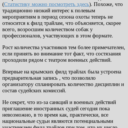
(
Статистику можно посмотреть здесь
). Похоже, что
традиционно низкий интерес к полевым
мероприятиям в период сезона охоты теперь не
относится к филд трайлам, что объясняется, скорее
всего, возросшим количеством собак у
профессионалов, участвующих в этом формате.
Рост количества участников тем более примечателен,
если принять во внимание тот факт, что состязания
проходили рядом с театром военных действий.
Впервые на крымских филд трайлах была устроена
предварительная запись , что позволило
организатору спланировать количество дисциплин и
состав судейских комиссий.
Не секрет, что из-за санкций и военных действий
приглашение иностранных судей сегодня пока
невозможно, в то время как, практически, все
национальные судьи являются потенциальными
участниками филд трайлов при том, что их число