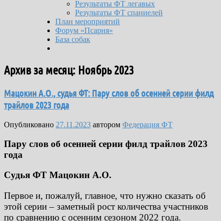
Результаты ФТ легавых
Результаты ФТ спаниелей
План мероприятий
Форум «Псарня»
База собак
Архив за месяц:
Ноябрь 2023
Мацокин А.О., судья ФТ: Пару слов об осенней серии филд
трайлов 2023 года
Опубликовано
27.11.2023
автором
Федерация ФТ
Пару слов об осенней серии филд трайлов 2023
года
Судья ФТ Мацокин А.О.
Первое и, пожалуй, главное, что нужно сказать об
этой серии – заметный рост количества участников
по сравнению с осенним сезоном 2022 года.