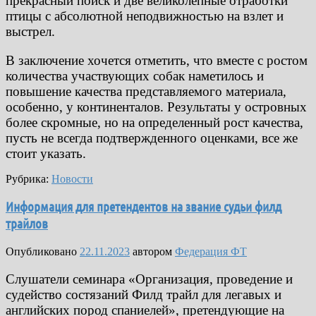
прекрасный поиск и две великолепные отработки
птицы с абсолютной неподвижностью на взлет и
выстрел.
В заключение хочется отметить, что вместе с ростом
количества участвующих собак наметилось и
повышение качества представляемого материала,
особенно, у континенталов. Результаты у островных
более скромные, но на определенный рост качества,
пусть не всегда подтвержденного оценками, все же
стоит указать.
Рубрика:
Новости
Информация для претендентов на звание судьи филд
трайлов
Опубликовано
22.11.2023
автором
Федерация ФТ
Слушатели семинара «Организация, проведение и
судейство состязаний Филд трайл для легавых и
английских пород спаниелей», претендующие на