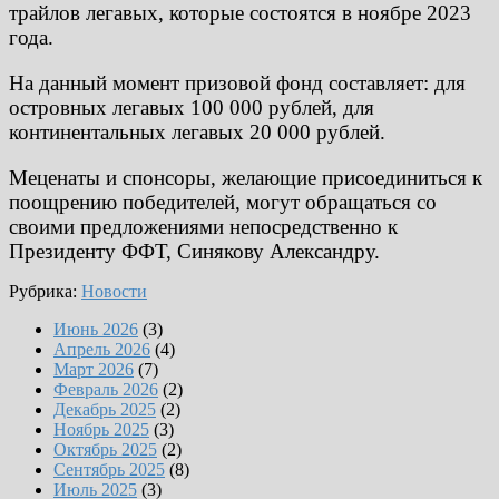
трайлов легавых, которые состоятся в ноябре 2023
года.
На данный момент призовой фонд составляет: для
островных легавых 100 000 рублей, для
континентальных легавых 20 000 рублей.
Меценаты и спонсоры, желающие присоединиться к
поощрению победителей, могут обращаться со
своими предложениями непосредственно к
Президенту ФФТ, Синякову Александру.
Рубрика:
Новости
Июнь 2026
(3)
Апрель 2026
(4)
Март 2026
(7)
Февраль 2026
(2)
Декабрь 2025
(2)
Ноябрь 2025
(3)
Октябрь 2025
(2)
Сентябрь 2025
(8)
Июль 2025
(3)