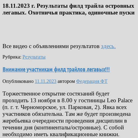
18.11.2023 г. Результаты филд трайла островных
легавых. Охотничья практика, одиночные пуски
Все видео с объявлениями результатов
здесь.
Рубрика:
Результаты
Внимание участникам филд трайлов легавых!!!
Опубликовано
11.11.2023
автором
Федерация ФТ
Торжественное открытие состязаний будет
проходить 13 ноября в 8.00 у гостиницы Leo Palace
(п. г. т. Черноморское, ул. Парковая, 2). Явка всех
участников обязательна. Там же будет произведена
жеребьевка очередности проведения дисциплин в
течении дня (континенталы/островные). С собой
необходимо иметь квалификационные книжки.