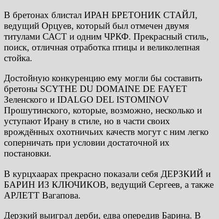
В бретонах блистал ИРАН БРЕТОНИК СТАЙЛ,
ведущий Орцуев, который был отмечен двумя
титулами САСТ и одним ЧРКФ. Прекрасный стиль,
поиск, отличная отработка птицы и великолепная
стойка.
Достойную конкуренцию ему могли бы составить
бретоны SCYTHE DU DOMAINE DE FAYET
Зеленского и IDALGO DEL ISTOMINOV
Прошутинского, которые, возможно, несколько и
уступают Ирану в стиле, но в части своих
врождённых охотничьих качеств могут с ним легко
соперничать при условии достаточной их
постановки.
В курцхаарах прекрасно показали себя ДЕРЗКИЙ и
БАРИН ИЗ КЛЮЧИКОВ, ведущий Сергеев, а также
АРЛЕТТ Вагапова.
Дерзкий выиграл дерби, едва опередив Барина. В