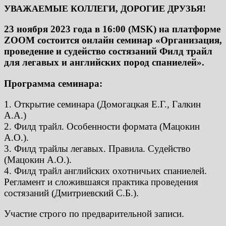
УВАЖАЕМЫЕ КОЛЛЕГИ, ДОРОГИЕ ДРУЗЬЯ!
23 ноября 2023 года в 16:00 (MSK) на платформе
ZOOM состоится онлайн семинар «Организация,
проведение и судейство состязаний Филд трайл
для легавых и английских пород спаниелей».
Программа семинара:
1. Открытие семинара (Домогацкая Е.Г., Галкин
А.А.)
2. Филд трайл. Особенности формата (Мацокин
А.О.).
3. Филд трайлы легавых. Правила. Судейство
(Мацокин А.О.).
4. Филд трайл английских охотничьих спаниелей.
Регламент и сложившаяся практика проведения
состязаний (Дмитриевский С.Б.).
Участие строго по предварительной записи.