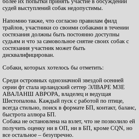
более их попытки принять участие в обсуждении
судей выступлений собак недопустимы.
Напомню также, что согласно правилам филд
трайлов, участники со своими собаками в течении
состязания должны быть постоянно доступны
судьям и что за самовольное снятие своих собак с
состязания участник может быть
дисквалифицирован.
Собаки, которых хотелось бы отметить:
Среди островных однозначной звездой осенней
серии фт стала ирландский сеттер ЭЛВАРЕ МЗЕ
АВАЛАНШ АВРОРА, владелец и ведущая
Шестопалова. Каждый пуск с работой по птице,
всегда стильно, поиск в формате БП, контакт, баланс,
быстрота аллюра БП.
Собака не остановлена на взлет, что не позволило ей
получить оценку ни в ОП, ни в БП, кроме CQN, но
все остальное – безупречно.