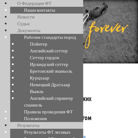
Перейти
Перейти
О Федерации ФТ
к
к
Наши контакты
основному
дополнительному
Новости
содержимому
содержимому
Судьи
Федерация Филд Трайла
Документы
Рабочие стандарты пород
Пойнтер
Английский сеттер
Сеттер гордон
Ирландский сеттер
Бретонский эпаньоль
АРХИВ ЗА МЕСЯЦ:
МАРТ 2019
Курцхаар
Немецкий Дратхаар
Выжла
А. Власенко: Кое-что о немецких
Английский спрингер
спаниель
овчарках их дрессировке, о
Правила проведения ФТ
предвидении Лоренца и многом
Положения
Результаты
другом
Результаты ФТ легавых
Опубликовано
01.03.2019
автором
Псарня