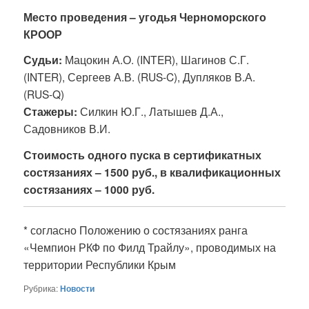
Место проведения – угодья Черноморского
КРООР
Судьи:
Мацокин А.О. (INTER), Шагинов С.Г.
(INTER), Сергеев А.В. (RUS-C), Дупляков В.А.
(RUS-Q)
Стажеры:
Силкин Ю.Г., Латышев Д.А.,
Садовников В.И.
Стоимость одного пуска в сертификатных
состязаниях – 1500 руб., в квалификационных
состязаниях – 1000 руб.
* согласно Положению о состязаниях ранга
«Чемпион РКФ по Филд Трайлу», проводимых на
территории Республики Крым
Рубрика:
Новости