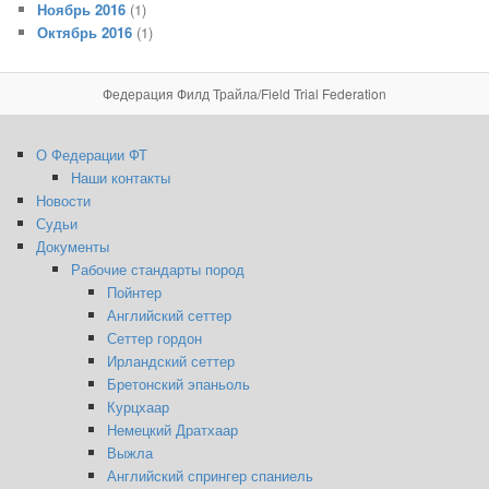
Ноябрь 2016
(1)
Октябрь 2016
(1)
Федерация Филд Трайла/Field Trial Federation
О Федерации ФТ
Наши контакты
Новости
Судьи
Документы
Рабочие стандарты пород
Пойнтер
Английский сеттер
Сеттер гордон
Ирландский сеттер
Бретонский эпаньоль
Курцхаар
Немецкий Дратхаар
Выжла
Английский спрингер спаниель