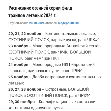
Расписание осенней серии филд
трайлов легавых 2024 г.
Опубликовано
28.10.2024
автором
Федерация ФТ
20, 21, 22 ноября
– Континентальные легавые,
ОХОТНИЧИЙ ПОИСК, парные пуски, ранг ЧРКФ*
23 ноября
– Монопорородные Английский сеттер,
ОХОТНИЧИЙ ПОИСК, ранг КЧК, БОЛЬШОЙ
ПОИСК, ранг Чемпион НКП
24 ноября
– Монопородные НКП «Бретонский
эпаньол», одиночные пуски, ранг ЧРКФ*
25 ноября
– Дерби островных и континентальных
легавых
26, 27, 28 ноября
– Островные, БОЛЬШОЙ
ПОИСК и ОХОТНИЧИЙ ПОИСК, ранг ЧРКФ*
29, 30 ноября
– Квалификационные состязания,
континталы одиночные пуски